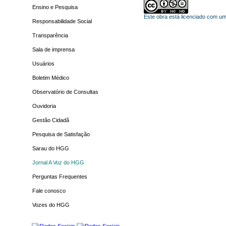
Ensino e Pesquisa
Este obra está licenciado com u
Responsabilidade Social
Transparência
Sala de imprensa
Usuários
Boletim Médico
Observatório de Consultas
Ouvidoria
Gestão Cidadã
Pesquisa de Satisfação
Sarau do HGG
Jornal A Voz do HGG
Perguntas Frequentes
Fale conosco
Vozes do HGG