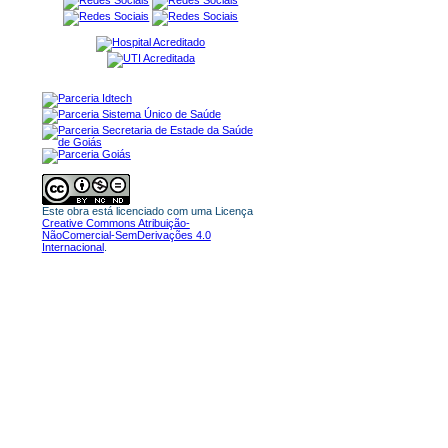
Este obra está licenciado com uma Licença
Creative Commons Atribuição-
NãoComercial-SemDerivações 4.0
Internacional
.