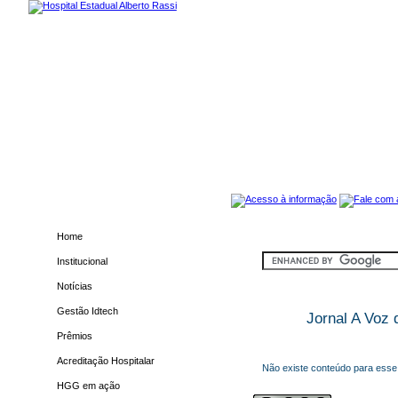
Home
Institucional
Notícias
Gestão Idtech
Jornal A Voz
Prêmios
Acreditação Hospitalar
Não existe conteúdo para esse
HGG em ação