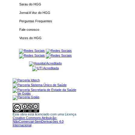
Sarau do HGG
Jornal A Voz do HGG
Perguntas Frequentes
Fale conosco
Vozes do HGG
Este obra está licenciado com uma Licença
Creative Commons Atribuição-
NãoComercial-SemDerivações 4.0
Internacional
.