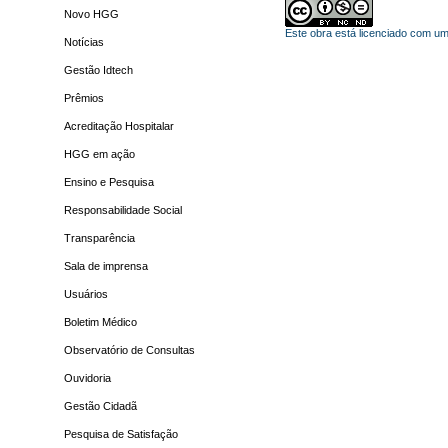
Novo HGG
Este obra está licenciado com u
Notícias
Gestão Idtech
Prêmios
Acreditação Hospitalar
HGG em ação
Ensino e Pesquisa
Responsabilidade Social
Transparência
Sala de imprensa
Usuários
Boletim Médico
Observatório de Consultas
Ouvidoria
Gestão Cidadã
Pesquisa de Satisfação