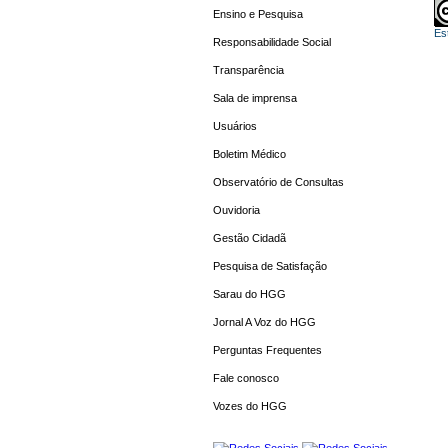
Ensino e Pesquisa
Es
Responsabilidade Social
Transparência
Sala de imprensa
Usuários
Boletim Médico
Observatório de Consultas
Ouvidoria
Gestão Cidadã
Pesquisa de Satisfação
Sarau do HGG
Jornal A Voz do HGG
Perguntas Frequentes
Fale conosco
Vozes do HGG