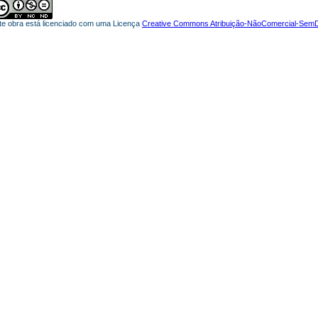
te obra está licenciado com uma Licença
Creative Commons Atribuição-NãoComercial-SemDe